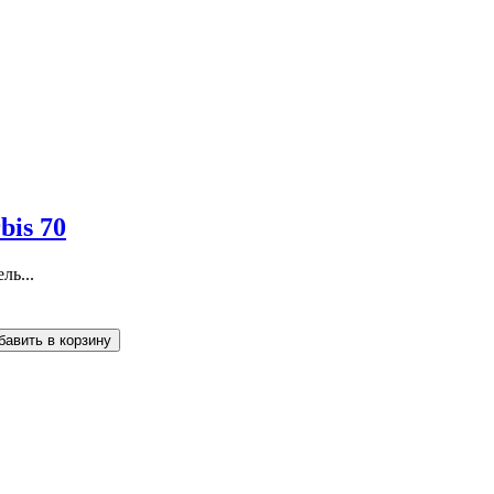
bis 70
ль...