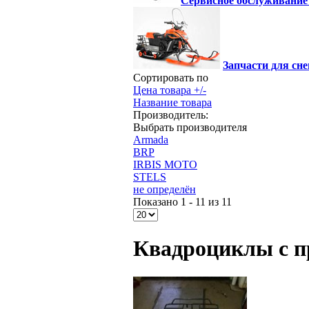
Сервисное обслуживание
Запчасти для сне
Сортировать по
Цена товара +/-
Название товара
Производитель:
Выбрать производителя
Armada
BRP
IRBIS MOTO
STELS
не определён
Показано 1 - 11 из 11
Квадроциклы с п