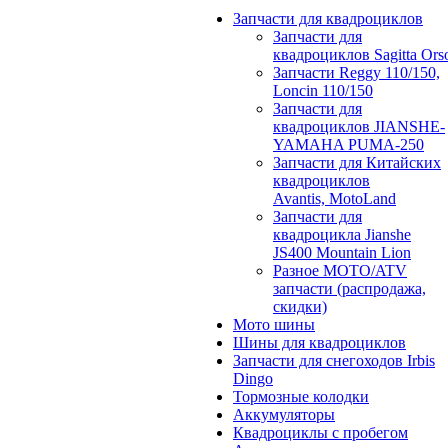
Запчасти для квадроциклов
Запчасти для
квадроциклов Sagitta Ors
Запчасти Reggy 110/150,
Loncin 110/150
Запчасти для
квадроциклов JIANSHE-
YAMAHA PUMA-250
Запчасти для Китайских
квадроциклов
Avantis, MotoLand
Запчасти для
квадроцикла Jianshe
JS400 Mountain Lion
Разное МОТО/ATV
запчасти (распродажа,
скидки)
Мото шины
Шины для квадроциклов
Запчасти для снегоходов Irbis
Dingo
Тормозные колодки
Аккумуляторы
Квадроциклы с пробегом