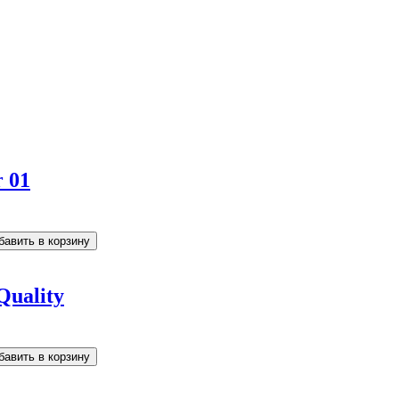
 01
Quality