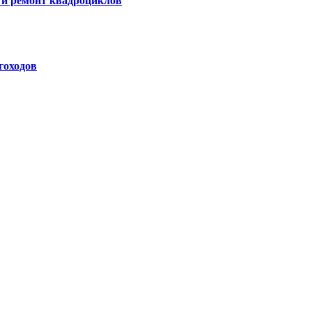
 и ремонт квадроциклов
гоходов