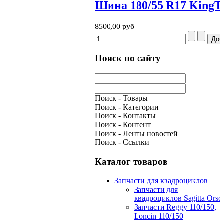
Шина 180/55 R17 KingT
8500,00 руб
Поиск по сайту
Поиск - Товары
Поиск - Категории
Поиск - Контакты
Поиск - Контент
Поиск - Ленты новостей
Поиск - Ссылки
Каталог товаров
Запчасти для квадроциклов
Запчасти для
квадроциклов Sagitta Ors
Запчасти Reggy 110/150,
Loncin 110/150