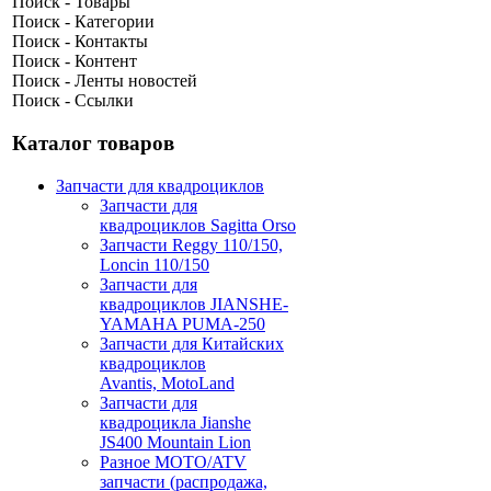
Поиск - Товары
Поиск - Категории
Поиск - Контакты
Поиск - Контент
Поиск - Ленты новостей
Поиск - Ссылки
Каталог товаров
Запчасти для квадроциклов
Запчасти для
квадроциклов Sagitta Orso
Запчасти Reggy 110/150,
Loncin 110/150
Запчасти для
квадроциклов JIANSHE-
YAMAHA PUMA-250
Запчасти для Китайских
квадроциклов
Avantis, MotoLand
Запчасти для
квадроцикла Jianshe
JS400 Mountain Lion
Разное МОТО/ATV
запчасти (распродажа,