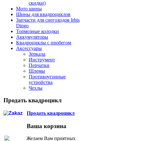
скидки)
Мото шины
Шины для квадроциклов
Запчасти для снегоходов Irbis
Dingo
Тормозные колодки
Аккумуляторы
Квадроциклы с пробегом
Аксессуары
Зеркала
Инструмент
Перчатки
Шлемы
Противоугонные
устройства
Чехлы
Продать квадроцикл
Продать квадроцикл
Ваша корзина
Желаем Вам приятных