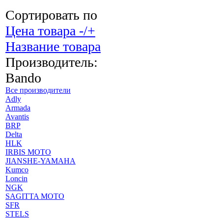
Сортировать по
Цена товара -/+
Название товара
Производитель:
Bando
Все производители
Adly
Armada
Avantis
BRP
Delta
HLK
IRBIS MOTO
JIANSHE-YAMAHA
Kumco
Loncin
NGK
SAGITTA MOTO
SFR
STELS