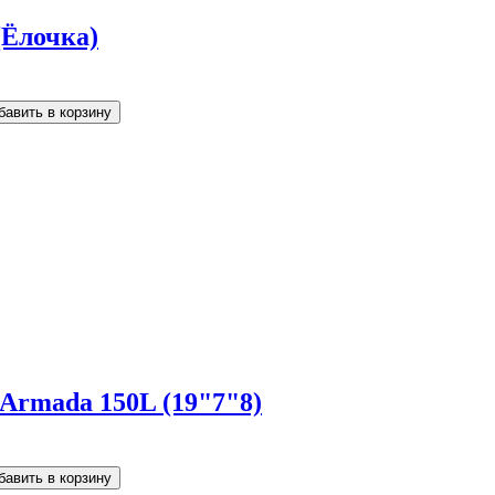
(Ёлочка)
 Armada 150L (19"7"8)