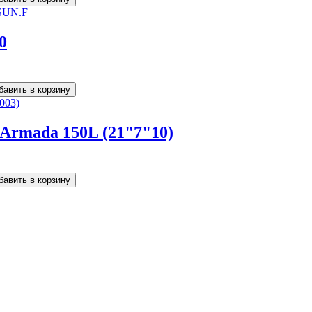
0
 Armada 150L (21"7"10)