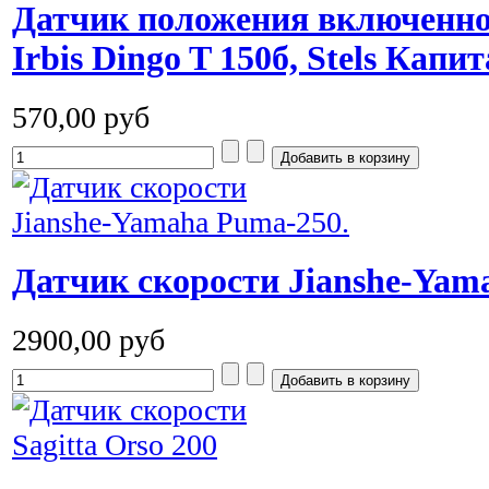
Датчик положения включенн
Irbis Dingo T 150б, Stels Капи
570,00 руб
Датчик скорости Jianshe-Yam
2900,00 руб