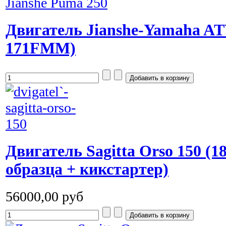
Двигатель Jianshe-Yamaha AT
171FMM)
Двигатель Sagitta Orso 150 (18
образца + кикстартер)
56000,00 руб