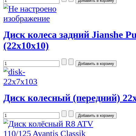
Диск колеса задний Jianshe P
(22x10x10)
Диск колесный (передний) 22