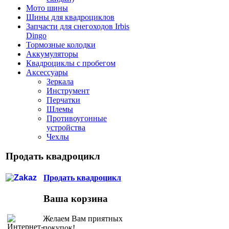
Мото шины
Шины для квадроциклов
Запчасти для снегоходов Irbis
Dingo
Тормозные колодки
Аккумуляторы
Квадроциклы с пробегом
Аксессуары
Зеркала
Инструмент
Перчатки
Шлемы
Противоугонные
устройства
Чехлы
Продать квадроцикл
Продать квадроцикл
Ваша корзина
Желаем Вам приятных
покупок!