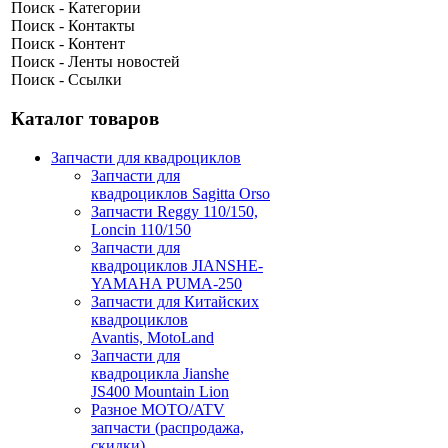
Поиск - Категории
Поиск - Контакты
Поиск - Контент
Поиск - Ленты новостей
Поиск - Ссылки
Каталог товаров
Запчасти для квадроциклов
Запчасти для
квадроциклов Sagitta Orso
Запчасти Reggy 110/150,
Loncin 110/150
Запчасти для
квадроциклов JIANSHE-
YAMAHA PUMA-250
Запчасти для Китайских
квадроциклов
Avantis, MotoLand
Запчасти для
квадроцикла Jianshe
JS400 Mountain Lion
Разное МОТО/ATV
запчасти (распродажа,
скидки)