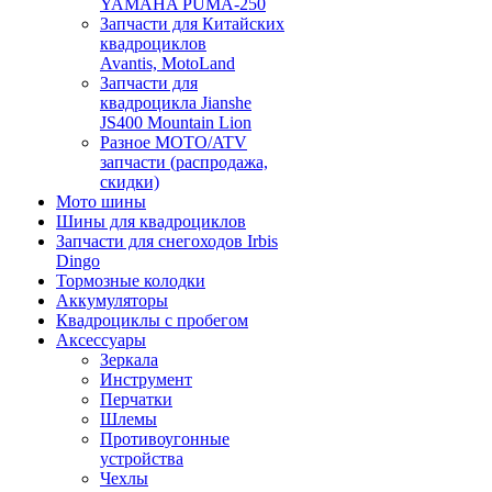
YAMAHA PUMA-250
Запчасти для Китайских
квадроциклов
Avantis, MotoLand
Запчасти для
квадроцикла Jianshe
JS400 Mountain Lion
Разное МОТО/ATV
запчасти (распродажа,
скидки)
Мото шины
Шины для квадроциклов
Запчасти для снегоходов Irbis
Dingo
Тормозные колодки
Аккумуляторы
Квадроциклы с пробегом
Аксессуары
Зеркала
Инструмент
Перчатки
Шлемы
Противоугонные
устройства
Чехлы