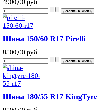
4900,00 руб
Шина 150/60 R17 Pirelli
8500,00 руб
Шина 180/55 R17 KingTyre
8500,00 руб