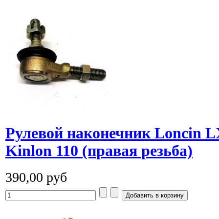
Рулевой наконечник Loncin L
Kinlon 110 (правая резьба)
390,00 руб