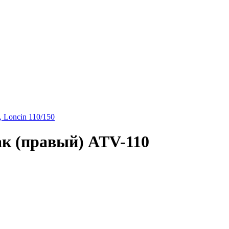
, Loncin 110/150
к (правый) ATV-110