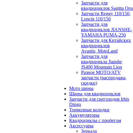
Запчасти для
квадроциклов Sagitta Ors
Запчасти Reggy 110/150,
Loncin 110/150
Запчасти для
квадроциклов JIANSHE-
YAMAHA PUMA-250
Запчасти для Китайских
квадроциклов
Avantis, MotoLand
Запчасти для
квадроцикла Jianshe
JS400 Mountain Lion
Разное МОТО/ATV
запчасти (распродажа,
скидки)
Мото шины
Шины для квадроциклов
Запчасти для снегоходов Irbis
Dingo
Тормозные колодки
Аккумуляторы
Квадроциклы с пробегом
Аксессуары
Зеркала