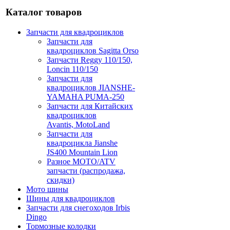
Каталог товаров
Запчасти для квадроциклов
Запчасти для
квадроциклов Sagitta Orso
Запчасти Reggy 110/150,
Loncin 110/150
Запчасти для
квадроциклов JIANSHE-
YAMAHA PUMA-250
Запчасти для Китайских
квадроциклов
Avantis, MotoLand
Запчасти для
квадроцикла Jianshe
JS400 Mountain Lion
Разное МОТО/ATV
запчасти (распродажа,
скидки)
Мото шины
Шины для квадроциклов
Запчасти для снегоходов Irbis
Dingo
Тормозные колодки