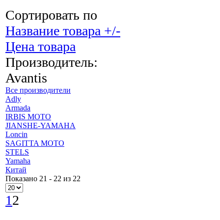
Сортировать по
Название товара +/-
Цена товара
Производитель:
Avantis
Все производители
Adly
Armada
IRBIS MOTO
JIANSHE-YAMAHA
Loncin
SAGITTA MOTO
STELS
Yamaha
Китай
Показано 21 - 22 из 22
1
2