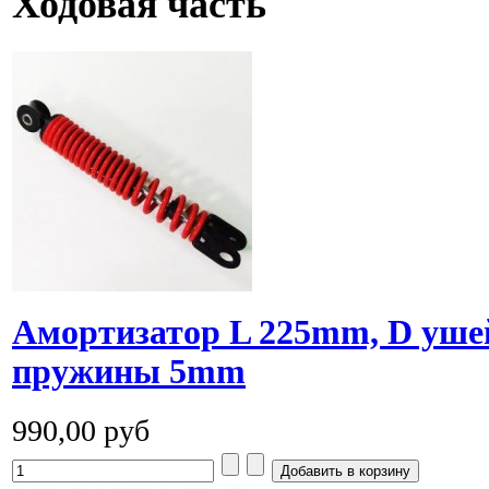
Ходовая часть
Амортизатор L 225mm, D уш
пружины 5mm
990,00 руб