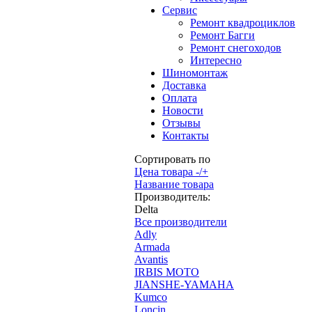
Сервис
Ремонт квадроциклов
Ремонт Багги
Ремонт снегоходов
Интересно
Шиномонтаж
Доставка
Оплата
Новости
Отзывы
Контакты
Сортировать по
Цена товара -/+
Название товара
Производитель:
Delta
Все производители
Adly
Armada
Avantis
IRBIS MOTO
JIANSHE-YAMAHA
Kumco
Loncin