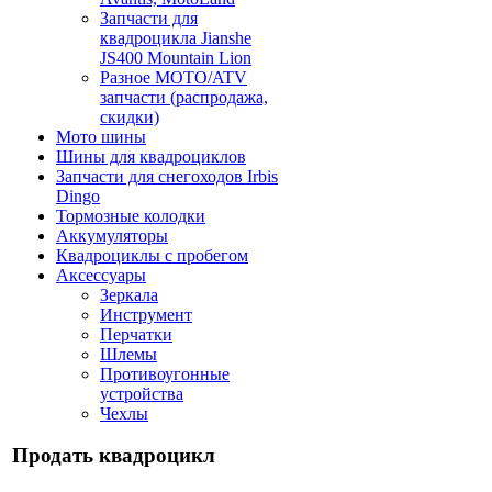
Запчасти для
квадроцикла Jianshe
JS400 Mountain Lion
Разное МОТО/ATV
запчасти (распродажа,
скидки)
Мото шины
Шины для квадроциклов
Запчасти для снегоходов Irbis
Dingo
Тормозные колодки
Аккумуляторы
Квадроциклы с пробегом
Аксессуары
Зеркала
Инструмент
Перчатки
Шлемы
Противоугонные
устройства
Чехлы
Продать квадроцикл