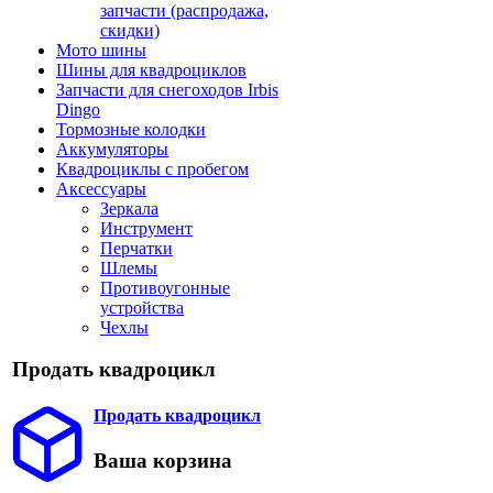
запчасти (распродажа,
скидки)
Мото шины
Шины для квадроциклов
Запчасти для снегоходов Irbis
Dingo
Тормозные колодки
Аккумуляторы
Квадроциклы с пробегом
Аксессуары
Зеркала
Инструмент
Перчатки
Шлемы
Противоугонные
устройства
Чехлы
Продать квадроцикл
Продать квадроцикл
Ваша корзина