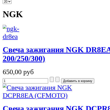
NGK
Свеча зажигания NGK DR8E
200/250/300)
650,00 руб
Cвеча зажигания NGK DCPR