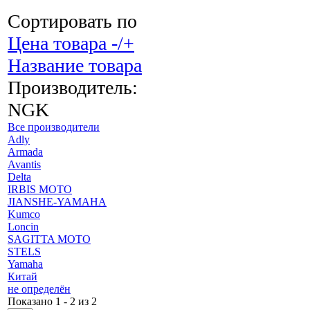
Сортировать по
Цена товара -/+
Название товара
Производитель:
NGK
Все производители
Adly
Armada
Avantis
Delta
IRBIS MOTO
JIANSHE-YAMAHA
Kumco
Loncin
SAGITTA MOTO
STELS
Yamaha
Китай
не определён
Показано 1 - 2 из 2