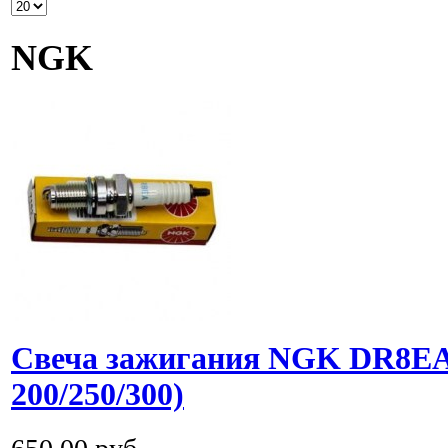
NGK
Свеча зажигания NGK DR8E
200/250/300)