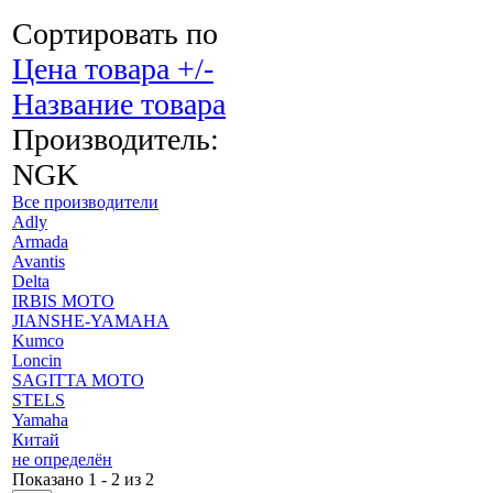
Сортировать по
Цена товара +/-
Название товара
Производитель:
NGK
Все производители
Adly
Armada
Avantis
Delta
IRBIS MOTO
JIANSHE-YAMAHA
Kumco
Loncin
SAGITTA MOTO
STELS
Yamaha
Китай
не определён
Показано 1 - 2 из 2