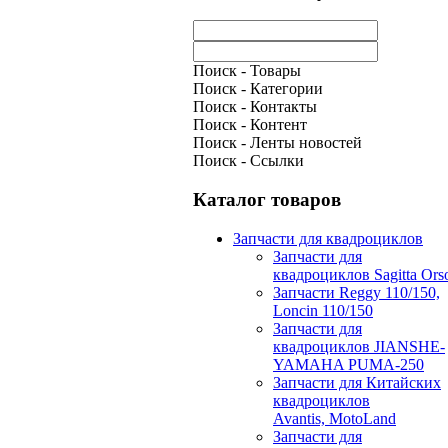
Поиск - Товары
Поиск - Категории
Поиск - Контакты
Поиск - Контент
Поиск - Ленты новостей
Поиск - Ссылки
Каталог товаров
Запчасти для квадроциклов
Запчасти для
квадроциклов Sagitta Ors
Запчасти Reggy 110/150,
Loncin 110/150
Запчасти для
квадроциклов JIANSHE-
YAMAHA PUMA-250
Запчасти для Китайских
квадроциклов
Avantis, MotoLand
Запчасти для