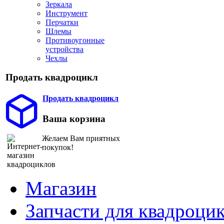
Зеркала
Инструмент
Перчатки
Шлемы
Противоугонные
устройства
Чехлы
Продать квадроцикл
Продать квадроцикл
Ваша корзина
Желаем Вам приятных
покупок!
Магазин
Запчасти для квадроци