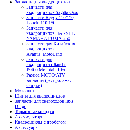
Запчасти для квадроциклов
Запчасти для
квадроциклов Sagitta Orso
Запчасти Reggy 110/150,
Loncin 110/150
Запчасти для
квадроциклов JIANSHE-
YAMAHA PUMA-250
Запчасти для Китайских
квадроциклов
Avantis, MotoLand
Запчасти для
квадроцикла Jianshe
JS400 Mountain Lion
Разное МОТО/ATV
запчасти (распродажа,
скидки)
Мото шины
Шины для квадроциклов
Запчасти для снегоходов Irbis
Dingo
Тормозные колодки
Аккумуляторы
Квадроциклы с пробегом
Аксессуары