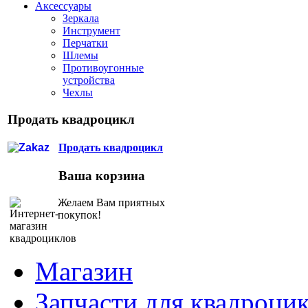
Аксессуары
Зеркала
Инструмент
Перчатки
Шлемы
Противоугонные
устройства
Чехлы
Продать квадроцикл
Продать квадроцикл
Ваша корзина
Желаем Вам приятных
покупок!
Магазин
Запчасти для квадроци