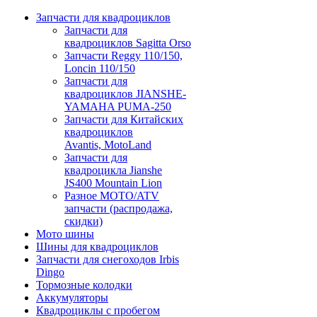
Запчасти для квадроциклов
Запчасти для
квадроциклов Sagitta Orso
Запчасти Reggy 110/150,
Loncin 110/150
Запчасти для
квадроциклов JIANSHE-
YAMAHA PUMA-250
Запчасти для Китайских
квадроциклов
Avantis, MotoLand
Запчасти для
квадроцикла Jianshe
JS400 Mountain Lion
Разное МОТО/ATV
запчасти (распродажа,
скидки)
Мото шины
Шины для квадроциклов
Запчасти для снегоходов Irbis
Dingo
Тормозные колодки
Аккумуляторы
Квадроциклы с пробегом