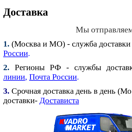
Доставка
Мы отправляем
1.
(Москва и МО) - служба доставк
России
.
2.
Регионы РФ - службы доста
линии
,
Почта России
.
3.
Срочная доставка день в день (Мо
доставки-
Достависта