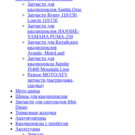
Запчасти для
квадроциклов Sagitta Orso
Запчасти Reggy 110/150,
Loncin 110/150
Запчасти для
квадроциклов JIANSHE-
YAMAHA PUMA-250
Запчасти для Китайских
квадроциклов
Avantis, MotoLand
Запчасти для
квадроцикла Jianshe
JS400 Mountain Lion
Разное МОТО/ATV
запчасти (распродажа,
скидки)
Мото шины
Шины для квадроциклов
Запчасти для снегоходов Irbis
Dingo
Тормозные колодки
Аккумуляторы
Квадроциклы с пробегом
Аксессуары
Зеркала