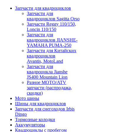
Запчасти для квадроциклов
Запчасти для
квадроциклов Sagitta Orso
Запчасти Reggy 110/150,
Loncin 110/150
Запчасти для
квадроциклов JIANSHE-
YAMAHA PUMA-250
Запчасти для Китайских
квадроциклов
Avantis, MotoLand
Запчасти для
квадроцикла Jianshe
JS400 Mountain Lion
Разное МОТО/ATV
запчасти (распродажа,
скидки)
Мото шины
Шины для квадроциклов
Запчасти для снегоходов Irbis
Dingo
Тормозные колодки
Аккумуляторы
Квадроциклы с пробегом