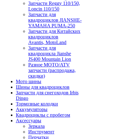
Запчасти Reggy 110/150,
Loncin 110/150
Запчасти для
квадроциклов JIANSHE-
YAMAHA PUMA-250
Запчасти для Китайских
квадроциклов
Avantis, MotoLand
Запчасти для
квадроцикла Jianshe
JS400 Mountain Lion
Разное МОТО/ATV
запчасти (распродажа,
скидки)
Мото шины
Шины для квадроциклов
Запчасти для снегоходов Irbis
Dingo
Тормозные колодки
Аккумуляторы
Квадроциклы с пробегом
Аксессуары
Зеркала
Инструмент
Перчатки