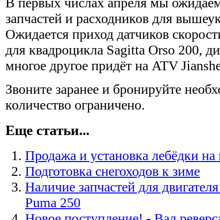
В первых числах апреля мы ожидаем
запчастей и расходников для вышеу
Ожидается приход датчиков скорос
для квадроцикла Sagitta Orso 200, д
многое другое придёт на ATV Jiansh
Звоните заранее и бронируйте необх
количество ограничено.
Еще статьи...
Продажа и установка лебёдки на
Подготовка снегоходов к зиме
Наличие запчастей для двигател
Puma 250
Новое поступление! - Вал реверса