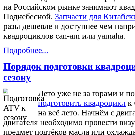
на Российском рынке занимают ква
Поднебесной.
Запчасти для Китайск
разы дешевле и доступнее чем напр
квадроциклов can-am или yamaha.
Подробнее...
Порядок подготовки квадроци
сезону
Лето уже не за горами и по
подготовить квадроцикл
к
на всё лето. Начнём с двиг
двигателя необходимо провести виз
предмет подтёков масла или охлаж