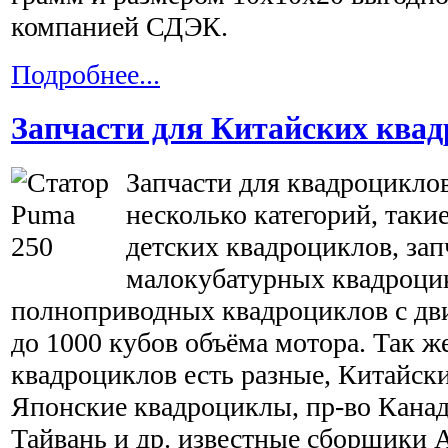
компанией СДЭК.
Подробнее...
Запчасти для Китайских ква
Запчасти для квадроциклов
несколько категорий, такие
детских квадроциклов, зап
малокубатурных квадроцик
полноприводных квадроциклов с дви
до 1000 кубов объёма мотора. Так ж
квадроциклов есть разные, Китайск
Японские квадроциклы, пр-во Кана
Тайвань и др. известные сборщики