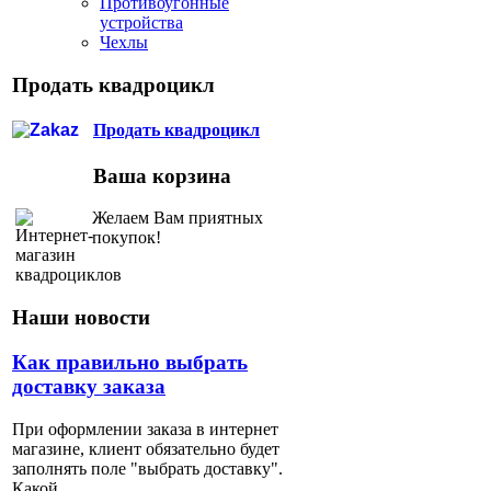
Противоугонные
устройства
Чехлы
Продать квадроцикл
Продать квадроцикл
Ваша корзина
Желаем Вам приятных
покупок!
Наши новости
Как
правильно выбрать
доставку заказа
При оформлении заказа в интернет
магазине, клиент обязательно будет
заполнять поле "выбрать доставку".
Какой...