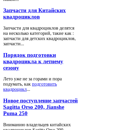
Запчасти
для Китайских
квадроциклов
Запчасти для квадроциклов делятся
на несколько категорий, такие как :
запчасти для детских квадроциклов,
запчасти...
Порядок
подготовки
квадроцикла к летнему
сезону
Лето уже не за горами и пора
подумать, как
подготовить
квадроцикл
...
Новое
поступление запчастей
Sagitta Orso 200, Jianshe
Puma 250
Вниманию владельцев китайских
квадроциклов Sagitta Orso 200,