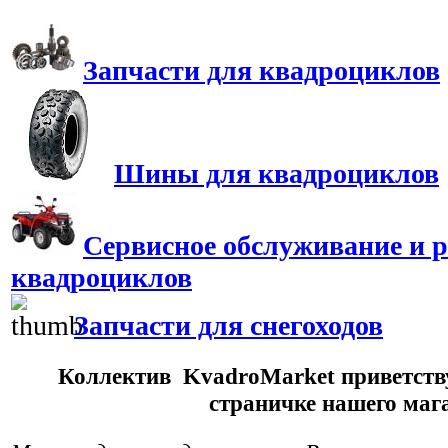
Запчасти для квадроциклов
Шины для квадроциклов
Сервисное обслуживание и 
квадроциклов
Запчасти для снегоходов
Коллектив KvadroMarket приветству
страничке нашего маг