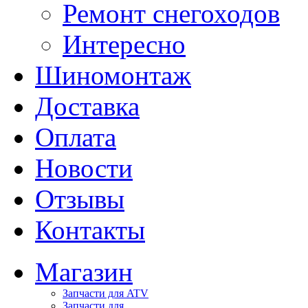
Ремонт снегоходов
Интересно
Шиномонтаж
Доставка
Оплата
Новости
Отзывы
Контакты
Магазин
Запчасти для ATV
Запчасти для