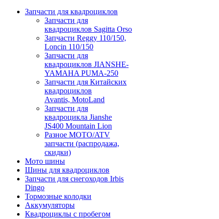
Запчасти для квадроциклов
Запчасти для
квадроциклов Sagitta Orso
Запчасти Reggy 110/150,
Loncin 110/150
Запчасти для
квадроциклов JIANSHE-
YAMAHA PUMA-250
Запчасти для Китайских
квадроциклов
Avantis, MotoLand
Запчасти для
квадроцикла Jianshe
JS400 Mountain Lion
Разное МОТО/ATV
запчасти (распродажа,
скидки)
Мото шины
Шины для квадроциклов
Запчасти для снегоходов Irbis
Dingo
Тормозные колодки
Аккумуляторы
Квадроциклы с пробегом