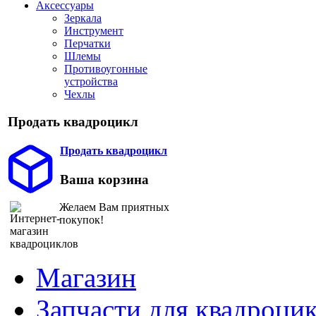
Аксессуары
Зеркала
Инструмент
Перчатки
Шлемы
Противоугонные
устройства
Чехлы
Продать квадроцикл
Продать квадроцикл
Ваша корзина
Желаем Вам приятных
покупок!
Магазин
Запчасти для квадроци