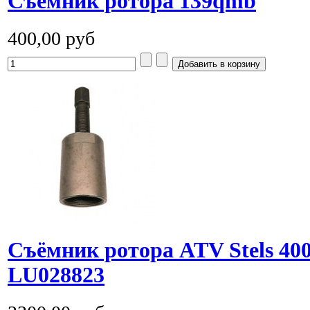
Cъёмник ротора 139qmb
400,00 руб
Cъёмник ротора ATV Stels 400
LU028823