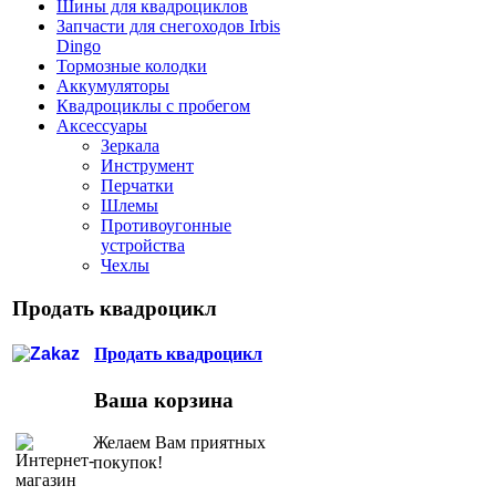
Шины для квадроциклов
Запчасти для снегоходов Irbis
Dingo
Тормозные колодки
Аккумуляторы
Квадроциклы с пробегом
Аксессуары
Зеркала
Инструмент
Перчатки
Шлемы
Противоугонные
устройства
Чехлы
Продать квадроцикл
Продать квадроцикл
Ваша корзина
Желаем Вам приятных
покупок!