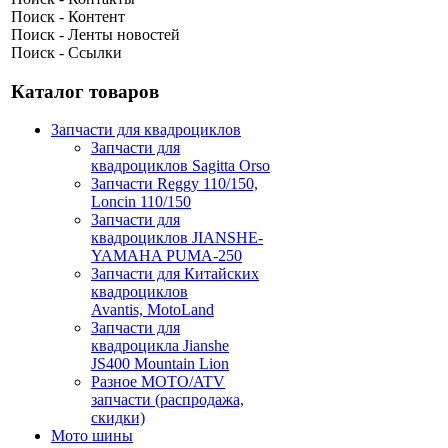
Поиск - Контент
Поиск - Ленты новостей
Поиск - Ссылки
Каталог товаров
Запчасти для квадроциклов
Запчасти для
квадроциклов Sagitta Orso
Запчасти Reggy 110/150,
Loncin 110/150
Запчасти для
квадроциклов JIANSHE-
YAMAHA PUMA-250
Запчасти для Китайских
квадроциклов
Avantis, MotoLand
Запчасти для
квадроцикла Jianshe
JS400 Mountain Lion
Разное МОТО/ATV
запчасти (распродажа,
скидки)
Мото шины