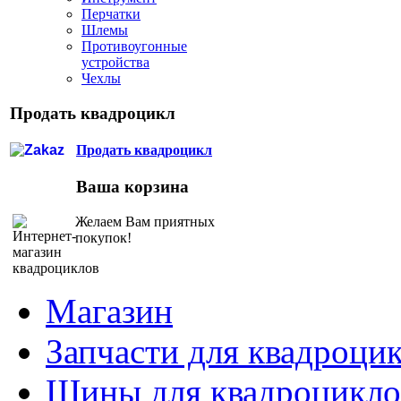
Перчатки
Шлемы
Противоугонные
устройства
Чехлы
Продать квадроцикл
Продать квадроцикл
Ваша корзина
Желаем Вам приятных
покупок!
Магазин
Запчасти для квадроци
Шины для квадроцикло