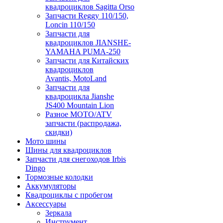
квадроциклов Sagitta Orso
Запчасти Reggy 110/150,
Loncin 110/150
Запчасти для
квадроциклов JIANSHE-
YAMAHA PUMA-250
Запчасти для Китайских
квадроциклов
Avantis, MotoLand
Запчасти для
квадроцикла Jianshe
JS400 Mountain Lion
Разное МОТО/ATV
запчасти (распродажа,
скидки)
Мото шины
Шины для квадроциклов
Запчасти для снегоходов Irbis
Dingo
Тормозные колодки
Аккумуляторы
Квадроциклы с пробегом
Аксессуары
Зеркала
Инструмент