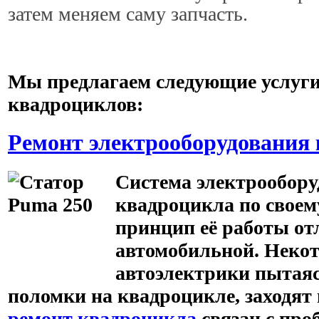
затем меняем саму запчасть.
Мы предлагаем следующие услуги
квадроциклов:
Ремонт электрооборудования
Система электрообору
квадроцикла по своем
принцип её работы от
автомобильной. Неко
автоэлектрики пытая
поломки на квадроцикле, заходят 
ремонт квадроцикла
связан с про