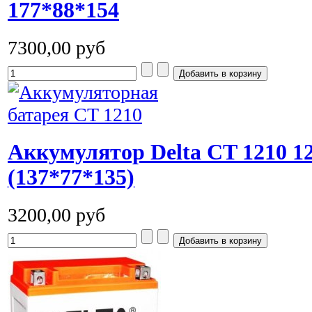
177*88*154
7300,00 руб
Аккумулятор Delta СT 1210 
(137*77*135)
3200,00 руб