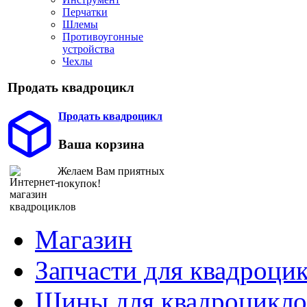
Перчатки
Шлемы
Противоугонные
устройства
Чехлы
Продать квадроцикл
Продать квадроцикл
Ваша корзина
Желаем Вам приятных
покупок!
Магазин
Запчасти для квадроци
Шины для квадроцикло