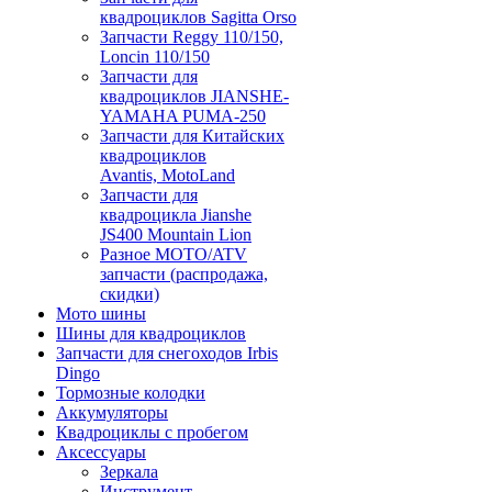
квадроциклов Sagitta Orso
Запчасти Reggy 110/150,
Loncin 110/150
Запчасти для
квадроциклов JIANSHE-
YAMAHA PUMA-250
Запчасти для Китайских
квадроциклов
Avantis, MotoLand
Запчасти для
квадроцикла Jianshe
JS400 Mountain Lion
Разное МОТО/ATV
запчасти (распродажа,
скидки)
Мото шины
Шины для квадроциклов
Запчасти для снегоходов Irbis
Dingo
Тормозные колодки
Аккумуляторы
Квадроциклы с пробегом
Аксессуары
Зеркала
Инструмент