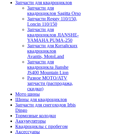
Запчасти для квадроциклов
Запчасти для
квадроциклов Sagitta Orso
Запчасти Reggy 110/150,
Loncin 110/150
Запчасти для
квадроциклов JIANSHE-
YAMAHA PUMA-250
Запчасти для Китайских
квадроциклов
Avantis, MotoLand
Запчасти для
квадроцикла Jianshe
JS400 Mountain Lion
Разное МОТО/ATV
запчасти (распродажа,
скидки)
Мото шины
Шины для квадроциклов
Запчасти для снегоходов Irbis
Dingo
Тормозные колодки
Аккумуляторы
Квадроциклы с пробегом
Аксессуары