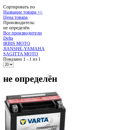
Сортировать по
Название товара +/-
Цена товара
Производитель:
не определён
Все производители
Delta
IRBIS MOTO
JIANSHE-YAMAHA
SAGITTA MOTO
Показано 1 - 1 из 1
не определён