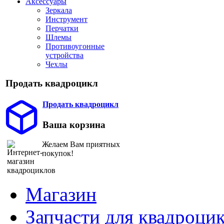
Аксессуары
Зеркала
Инструмент
Перчатки
Шлемы
Противоугонные
устройства
Чехлы
Продать квадроцикл
Продать квадроцикл
Ваша корзина
Желаем Вам приятных
покупок!
Магазин
Запчасти для квадроци