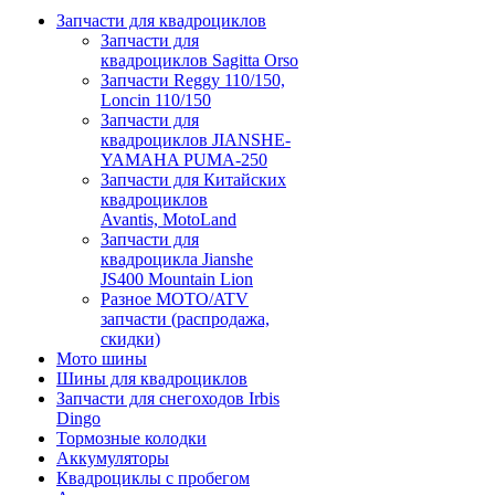
Запчасти для квадроциклов
Запчасти для
квадроциклов Sagitta Orso
Запчасти Reggy 110/150,
Loncin 110/150
Запчасти для
квадроциклов JIANSHE-
YAMAHA PUMA-250
Запчасти для Китайских
квадроциклов
Avantis, MotoLand
Запчасти для
квадроцикла Jianshe
JS400 Mountain Lion
Разное МОТО/ATV
запчасти (распродажа,
скидки)
Мото шины
Шины для квадроциклов
Запчасти для снегоходов Irbis
Dingo
Тормозные колодки
Аккумуляторы
Квадроциклы с пробегом