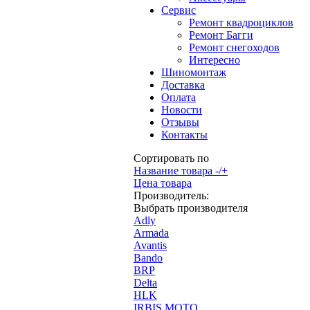
Сервис
Ремонт квадроциклов
Ремонт Багги
Ремонт снегоходов
Интересно
Шиномонтаж
Доставка
Оплата
Новости
Отзывы
Контакты
Сортировать по
Название товара -/+
Цена товара
Производитель:
Выбрать производителя
Adly
Armada
Avantis
Bando
BRP
Delta
HLK
IRBIS MOTO