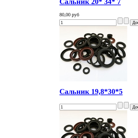
Сальник 20* 34* 7
80,00 руб
Сальник 19,8*30*5