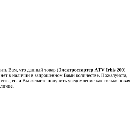
ть Вам, что данный товар (
Электростартер ATV Irbis 200
)
о нет в наличии в запрошенном Вами количестве. Пожалуйста,
очты, если Вы желаете получить уведомление как только новая
аличие.