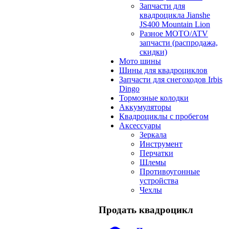
Запчасти для
квадроцикла Jianshe
JS400 Mountain Lion
Разное МОТО/ATV
запчасти (распродажа,
скидки)
Мото шины
Шины для квадроциклов
Запчасти для снегоходов Irbis
Dingo
Тормозные колодки
Аккумуляторы
Квадроциклы с пробегом
Аксессуары
Зеркала
Инструмент
Перчатки
Шлемы
Противоугонные
устройства
Чехлы
Продать квадроцикл