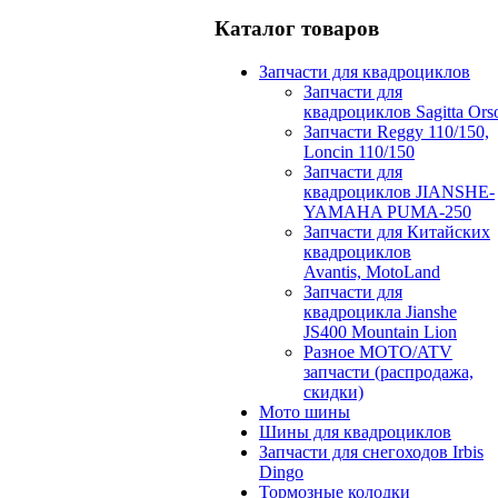
Каталог товаров
Запчасти для квадроциклов
Запчасти для
квадроциклов Sagitta Ors
Запчасти Reggy 110/150,
Loncin 110/150
Запчасти для
квадроциклов JIANSHE-
YAMAHA PUMA-250
Запчасти для Китайских
квадроциклов
Avantis, MotoLand
Запчасти для
квадроцикла Jianshe
JS400 Mountain Lion
Разное МОТО/ATV
запчасти (распродажа,
скидки)
Мото шины
Шины для квадроциклов
Запчасти для снегоходов Irbis
Dingo
Тормозные колодки