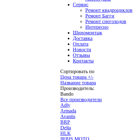
Сервис
Ремонт квадроциклов
Ремонт Багги
Ремонт снегоходов
Интересно
Шиномонтаж
Доставка
Оплата
Новости
Отзывы
Контакты
Сортировать по
Цена товара +/-
Название товара
Производитель:
Bando
Все производители
Adly
Armada
Avantis
BRP
Delta
HLK
IRBIS MOTO