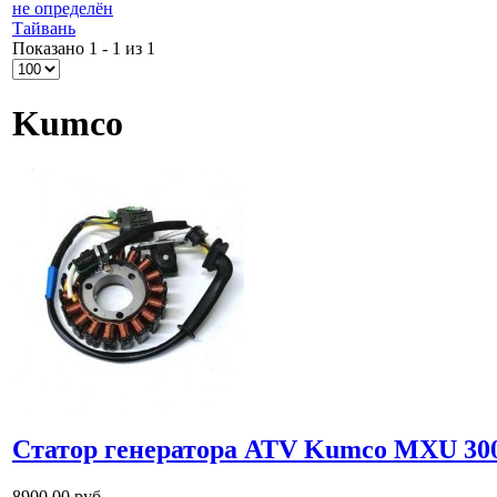
не определён
Тайвань
Показано 1 - 1 из 1
Kumco
Cтатор генератора ATV Kumco MXU 30
8900,00 руб