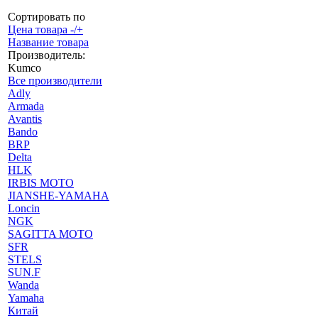
Сортировать по
Цена товара -/+
Название товара
Производитель:
Kumco
Все производители
Adly
Armada
Avantis
Bando
BRP
Delta
HLK
IRBIS MOTO
JIANSHE-YAMAHA
Loncin
NGK
SAGITTA MOTO
SFR
STELS
SUN.F
Wanda
Yamaha
Китай