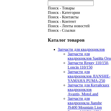
Поиск - Товары
Поиск - Категории
Поиск - Контакты
Поиск - Контент
Поиск - Ленты новостей
Поиск - Ссылки
Каталог товаров
Запчасти для квадроциклов
Запчасти для
квадроциклов Sagitta Ors
Запчасти Reggy 110/150,
Loncin 110/150
Запчасти для
квадроциклов JIANSHE-
YAMAHA PUMA-250
Запчасти для Китайских
квадроциклов
Avantis, MotoLand
Запчасти для
квадроцикла Jianshe
JS400 Mountain Lion