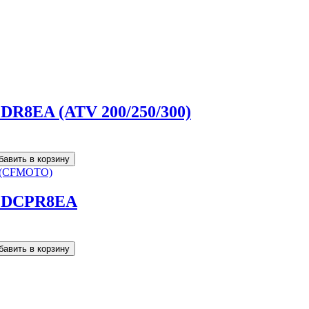
DR8EA (ATV 200/250/300)
K DCPR8EA