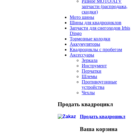
Разное МОТО/ATV
запчасти (распродажа,
скидки)
Мото шины
Шины для квадроциклов
Запчасти для снегоходов Irbis
Dingo
Тормозные колодки
Аккумуляторы
Квадроциклы с пробегом
Аксессуары
Зеркала
Инструмент
Перчатки
Шлемы
Противоугонные
устройства
Чехлы
Продать квадроцикл
Продать квадроцикл
Ваша корзина