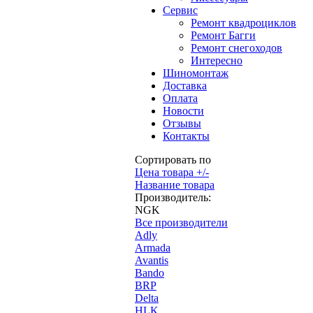
Сервис
Ремонт квадроциклов
Ремонт Багги
Ремонт снегоходов
Интересно
Шиномонтаж
Доставка
Оплата
Новости
Отзывы
Контакты
Сортировать по
Цена товара +/-
Название товара
Производитель:
NGK
Все производители
Adly
Armada
Avantis
Bando
BRP
Delta
HLK