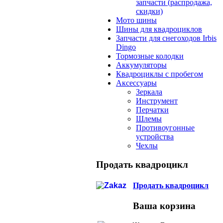
запчасти (распродажа,
скидки)
Мото шины
Шины для квадроциклов
Запчасти для снегоходов Irbis
Dingo
Тормозные колодки
Аккумуляторы
Квадроциклы с пробегом
Аксессуары
Зеркала
Инструмент
Перчатки
Шлемы
Противоугонные
устройства
Чехлы
Продать квадроцикл
Продать квадроцикл
Ваша корзина