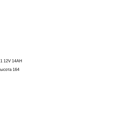
.1 12V 14AH
высота 164