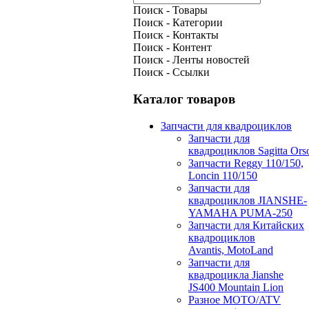
Поиск - Товары
Поиск - Категории
Поиск - Контакты
Поиск - Контент
Поиск - Ленты новостей
Поиск - Ссылки
Каталог товаров
Запчасти для квадроциклов
Запчасти для
квадроциклов Sagitta Ors
Запчасти Reggy 110/150,
Loncin 110/150
Запчасти для
квадроциклов JIANSHE-
YAMAHA PUMA-250
Запчасти для Китайских
квадроциклов
Avantis, MotoLand
Запчасти для
квадроцикла Jianshe
JS400 Mountain Lion
Разное МОТО/ATV