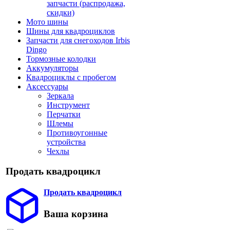
запчасти (распродажа,
скидки)
Мото шины
Шины для квадроциклов
Запчасти для снегоходов Irbis
Dingo
Тормозные колодки
Аккумуляторы
Квадроциклы с пробегом
Аксессуары
Зеркала
Инструмент
Перчатки
Шлемы
Противоугонные
устройства
Чехлы
Продать квадроцикл
Продать квадроцикл
Ваша корзина