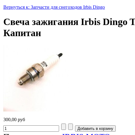
Вернуться к: Запчасти для снегоходов Irbis Dingo
Cвеча зажигания Irbis Dingo T 
Капитан
300,00 руб