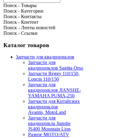
Поиск - Товары
Поиск - Категории
Поиск - Контакты
Поиск - Контент
Поиск - Ленты новостей
Поиск - Ссылки
Каталог товаров
Запчасти для квадроциклов
Запчасти для
квадроциклов Sagitta Orso
Запчасти Reggy 110/150,
Loncin 110/150
Запчасти для
квадроциклов JIANSHE-
YAMAHA PUMA-250
Запчасти для Китайских
квадроциклов
Avantis, MotoLand
Запчасти для
квадроцикла Jianshe
JS400 Mountain Lion
Разное МОТО/ATV