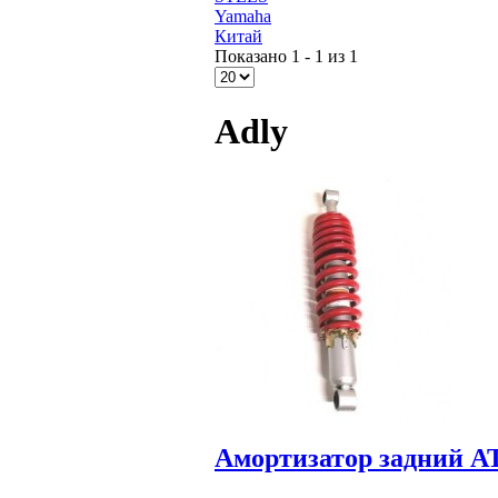
Yamaha
Китай
Показано 1 - 1 из 1
Adly
Амортизатор задний A