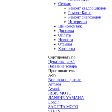
Сервис
Ремонт квадроциклов
Ремонт Багги
Ремонт снегоходов
Интересно
Шиномонтаж
Доставка
Оплата
Новости
Отзывы
Контакты
Сортировать по
Цена товара +/-
Название товара
Производитель:
Adly
Все производители
Armada
Avantis
IRBIS MOTO
JIANSHE-YAMAHA
Loncin
SAGITTA MOTO
STELS