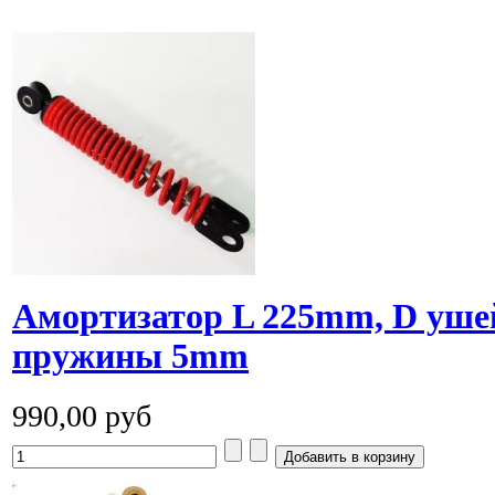
Амортизатор L 225mm, D уш
пружины 5mm
990,00 руб