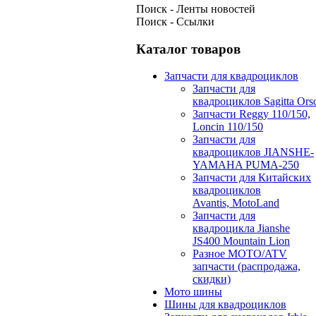
Поиск - Ленты новостей
Поиск - Ссылки
Каталог товаров
Запчасти для квадроциклов
Запчасти для
квадроциклов Sagitta Ors
Запчасти Reggy 110/150,
Loncin 110/150
Запчасти для
квадроциклов JIANSHE-
YAMAHA PUMA-250
Запчасти для Китайских
квадроциклов
Avantis, MotoLand
Запчасти для
квадроцикла Jianshe
JS400 Mountain Lion
Разное МОТО/ATV
запчасти (распродажа,
скидки)
Мото шины
Шины для квадроциклов