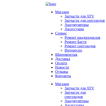
Магазин
Запчасти для ATV
Запчасти для снегоходов
Аккумуляторы
Аксессуары
Сервис
Ремонт квадроциклов
Ремонт Багги
Ремонт снегоходов
Интересно
Шиномонтаж
Доставка
Оплата
Новости
Отзывы
Контакты
Магазин
Запчасти для ATV
Запчасти для
снегоходов
Аккумуляторы
Аксессуары