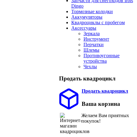
Запчасти для снегоходов Irbis
Dingo
Тормозные колодки
Аккумуляторы
Квадроциклы с пробегом
Аксессуары
Зеркала
Инструмент
Перчатки
Шлемы
Противоугонные
устройства
Чехлы
Продать квадроцикл
Продать квадроцикл
Ваша корзина
Желаем Вам приятных
покупок!