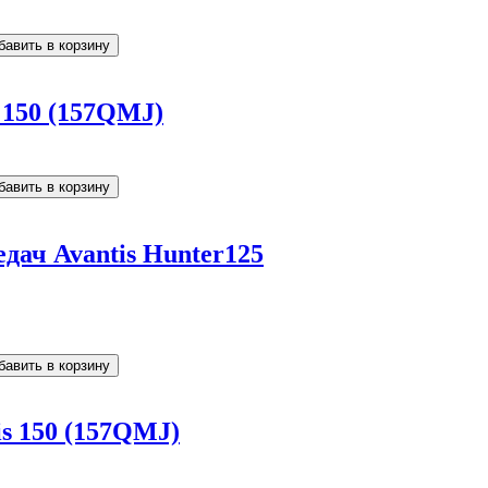
 150 (157QMJ)
дач Avantis Hunter125
is 150 (157QMJ)