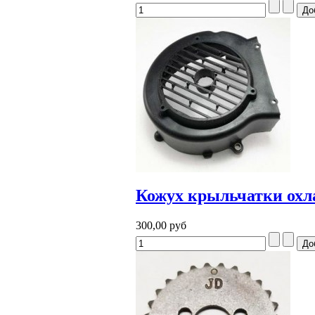
Кожух крыльчатки охла
300,00 руб