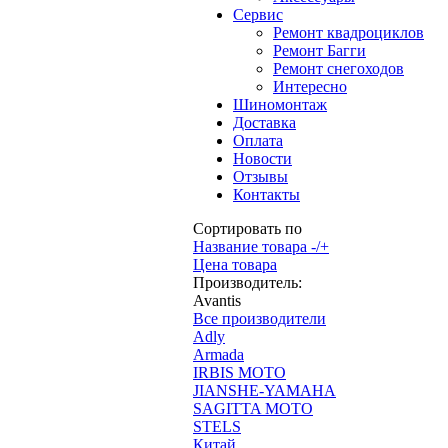
Сервис
Ремонт квадроциклов
Ремонт Багги
Ремонт снегоходов
Интересно
Шиномонтаж
Доставка
Оплата
Новости
Отзывы
Контакты
Сортировать по
Название товара -/+
Цена товара
Производитель:
Avantis
Все производители
Adly
Armada
IRBIS MOTO
JIANSHE-YAMAHA
SAGITTA MOTO
STELS
Китай