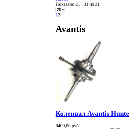
Показано 21 - 31 из 31
1
2
Avantis
Коленвал Avantis Hunt
6400,00 руб