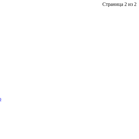
Страница 2 из 2
o