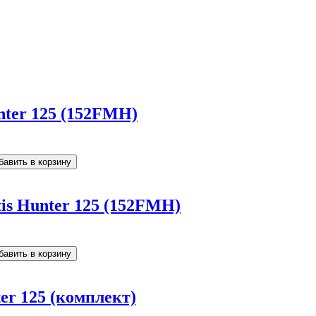
nter 125 (152FMH)
is Hunter 125 (152FMH)
er 125 (комплект)