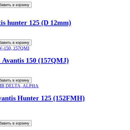
is hunter 125 (D 12mm)
Avantis 150 (157QMJ)
antis Hunter 125 (152FMH)