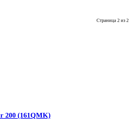
Страница 2 из 2
er 200 (161QMK)