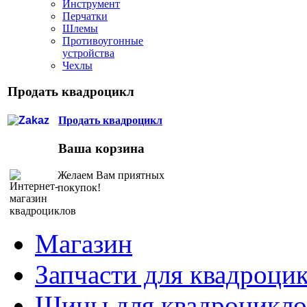
Инструмент
Перчатки
Шлемы
Противоугонные
устройства
Чехлы
Продать квадроцикл
Продать квадроцикл
Ваша корзина
Желаем Вам приятных
покупок!
Магазин
Запчасти для квадроци
Шины для квадроцикло