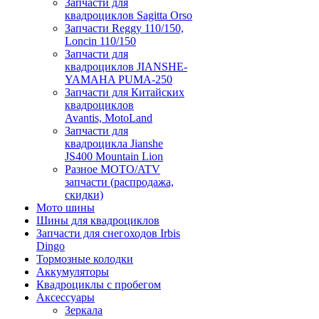
Запчасти для
квадроциклов Sagitta Orso
Запчасти Reggy 110/150,
Loncin 110/150
Запчасти для
квадроциклов JIANSHE-
YAMAHA PUMA-250
Запчасти для Китайских
квадроциклов
Avantis, MotoLand
Запчасти для
квадроцикла Jianshe
JS400 Mountain Lion
Разное МОТО/ATV
запчасти (распродажа,
скидки)
Мото шины
Шины для квадроциклов
Запчасти для снегоходов Irbis
Dingo
Тормозные колодки
Аккумуляторы
Квадроциклы с пробегом
Аксессуары
Зеркала