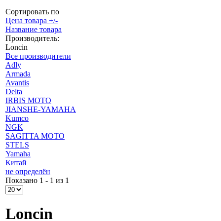
Сортировать по
Цена товара +/-
Название товара
Производитель:
Loncin
Все производители
Adly
Armada
Avantis
Delta
IRBIS MOTO
JIANSHE-YAMAHA
Kumco
NGK
SAGITTA MOTO
STELS
Yamaha
Китай
не определён
Показано 1 - 1 из 1
Loncin