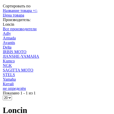
Сортировать по
Название товара +/-
Цена товара
Производитель:
Loncin
Все производители
Adly
Armada
Avantis
Delta
IRBIS MOTO
JIANSHE-YAMAHA
Kumco
NGK
SAGITTA MOTO
STELS
Yamaha
Китай
не определён
Показано 1 - 1 из 1
Loncin