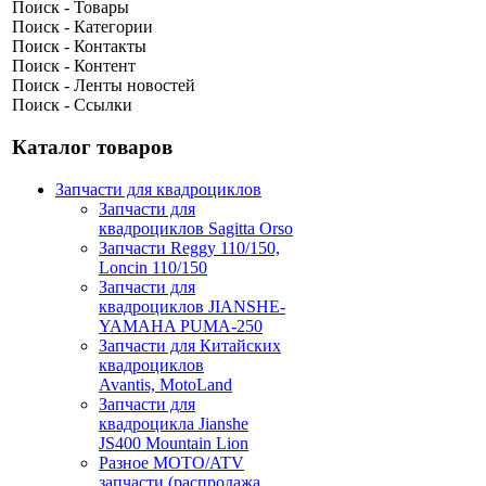
Поиск - Товары
Поиск - Категории
Поиск - Контакты
Поиск - Контент
Поиск - Ленты новостей
Поиск - Ссылки
Каталог товаров
Запчасти для квадроциклов
Запчасти для
квадроциклов Sagitta Orso
Запчасти Reggy 110/150,
Loncin 110/150
Запчасти для
квадроциклов JIANSHE-
YAMAHA PUMA-250
Запчасти для Китайских
квадроциклов
Avantis, MotoLand
Запчасти для
квадроцикла Jianshe
JS400 Mountain Lion
Разное МОТО/ATV
запчасти (распродажа,