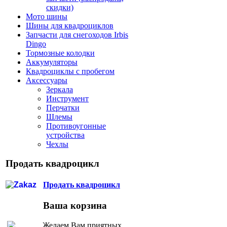
скидки)
Мото шины
Шины для квадроциклов
Запчасти для снегоходов Irbis
Dingo
Тормозные колодки
Аккумуляторы
Квадроциклы с пробегом
Аксессуары
Зеркала
Инструмент
Перчатки
Шлемы
Противоугонные
устройства
Чехлы
Продать квадроцикл
Продать квадроцикл
Ваша корзина
Желаем Вам приятных