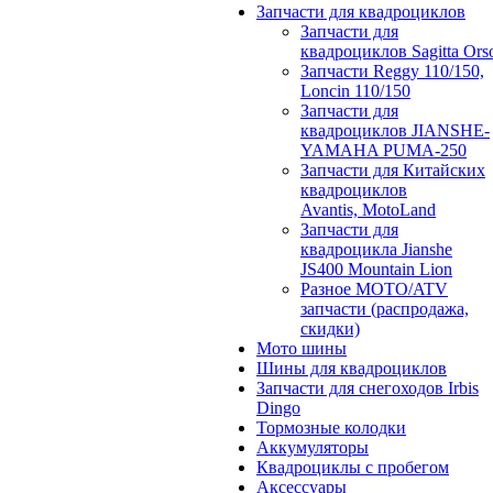
Запчасти для квадроциклов
Запчасти для
квадроциклов Sagitta Ors
Запчасти Reggy 110/150,
Loncin 110/150
Запчасти для
квадроциклов JIANSHE-
YAMAHA PUMA-250
Запчасти для Китайских
квадроциклов
Avantis, MotoLand
Запчасти для
квадроцикла Jianshe
JS400 Mountain Lion
Разное МОТО/ATV
запчасти (распродажа,
скидки)
Мото шины
Шины для квадроциклов
Запчасти для снегоходов Irbis
Dingo
Тормозные колодки
Аккумуляторы
Квадроциклы с пробегом
Аксессуары