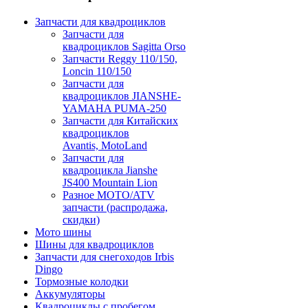
Запчасти для квадроциклов
Запчасти для
квадроциклов Sagitta Orso
Запчасти Reggy 110/150,
Loncin 110/150
Запчасти для
квадроциклов JIANSHE-
YAMAHA PUMA-250
Запчасти для Китайских
квадроциклов
Avantis, MotoLand
Запчасти для
квадроцикла Jianshe
JS400 Mountain Lion
Разное МОТО/ATV
запчасти (распродажа,
скидки)
Мото шины
Шины для квадроциклов
Запчасти для снегоходов Irbis
Dingo
Тормозные колодки
Аккумуляторы
Квадроциклы с пробегом