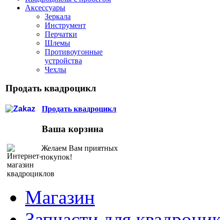
Аксессуары
Зеркала
Инструмент
Перчатки
Шлемы
Противоугонные
устройства
Чехлы
Продать квадроцикл
Продать квадроцикл
Ваша корзина
Желаем Вам приятных
покупок!
Магазин
Запчасти для квадроци