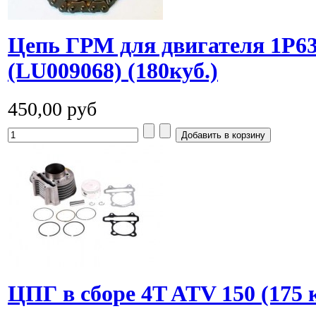
Цепь ГРМ для двигателя 1P
(LU009068) (180куб.)
450,00 руб
ЦПГ в сборе 4T ATV 150 (175 к