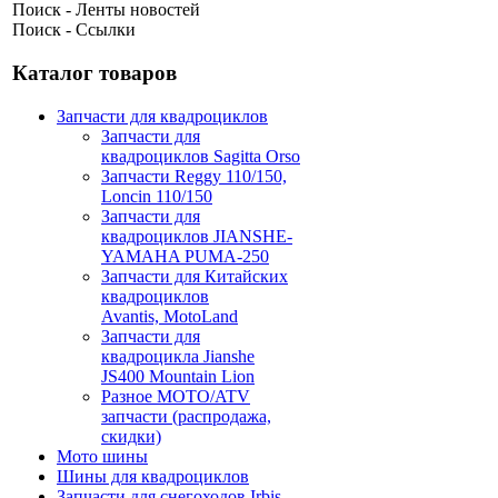
Поиск - Ленты новостей
Поиск - Ссылки
Каталог товаров
Запчасти для квадроциклов
Запчасти для
квадроциклов Sagitta Orso
Запчасти Reggy 110/150,
Loncin 110/150
Запчасти для
квадроциклов JIANSHE-
YAMAHA PUMA-250
Запчасти для Китайских
квадроциклов
Avantis, MotoLand
Запчасти для
квадроцикла Jianshe
JS400 Mountain Lion
Разное МОТО/ATV
запчасти (распродажа,
скидки)
Мото шины
Шины для квадроциклов
Запчасти для снегоходов Irbis