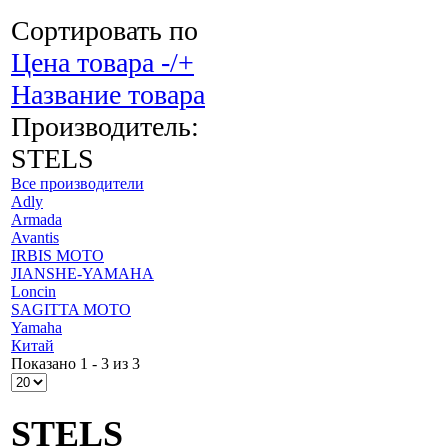
Сортировать по
Цена товара -/+
Название товара
Производитель:
STELS
Все производители
Adly
Armada
Avantis
IRBIS MOTO
JIANSHE-YAMAHA
Loncin
SAGITTA MOTO
Yamaha
Китай
Показано 1 - 3 из 3
STELS